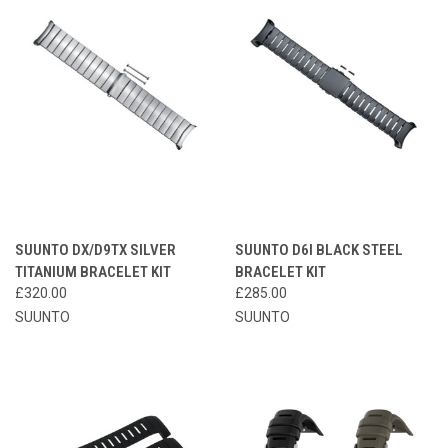
SUUNTO DX/D9TX SILVER
SUUNTO D6I BLACK STEEL
TITANIUM BRACELET KIT
BRACELET KIT
£320.00
£285.00
SUUNTO
SUUNTO