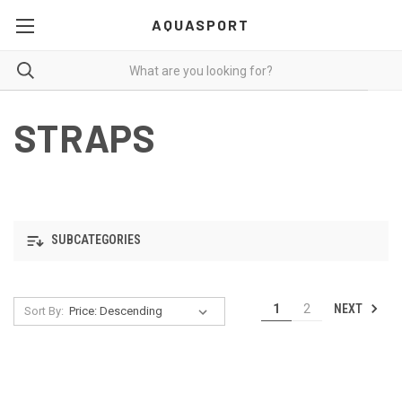
AQUASPORT
STRAPS
SUBCATEGORIES
NEXT
1
2
Sort By: