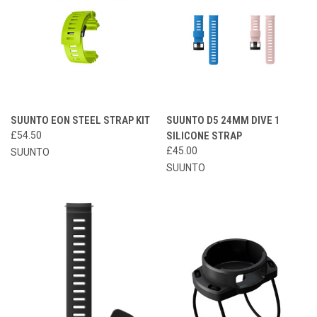
SUUNTO EON STEEL STRAP KIT
SUUNTO D5 24MM DIVE 1
£54.50
SILICONE STRAP
£45.00
SUUNTO
SUUNTO