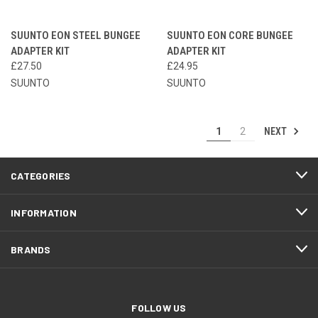
SUUNTO EON STEEL BUNGEE
SUUNTO EON CORE BUNGEE
ADAPTER KIT
ADAPTER KIT
£27.50
£24.95
SUUNTO
SUUNTO
NEXT
1
2
CATEGORIES
INFORMATION
BRANDS
FOLLOW US