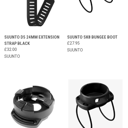
SUUNTO D5 24MM EXTENSION
SUUNTO SK8 BUNGEE BOOT
STRAP BLACK
£27.95
£32.00
SUUNTO
SUUNTO